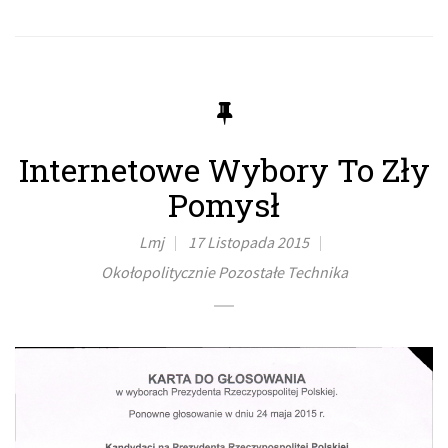
Internetowe Wybory To Zły
Pomysł
Lmj
17 Listopada 2015
Okołopolitycznie
Pozostałe
Technika