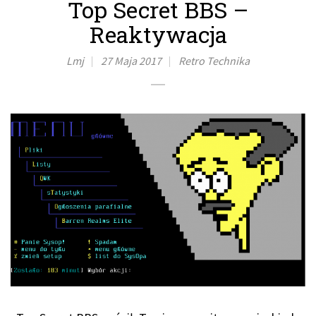
Top Secret BBS –
Reaktywacja
Lmj
27 Maja 2017
Retro
Technika