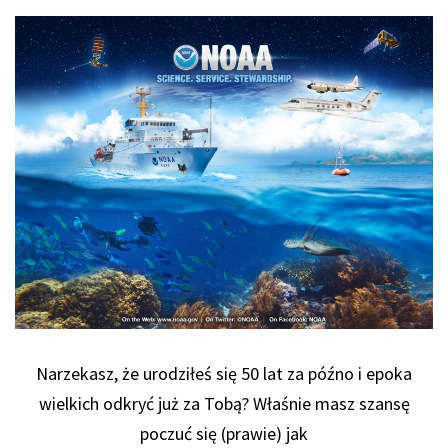
Narzekasz, że urodziłeś się 50 lat za późno i epoka
wielkich odkryć już za Tobą? Właśnie masz szansę
poczuć się (prawie) jak