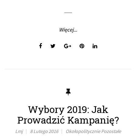
Więcej...
Wybory 2019: Jak
Prowadzić Kampanię?
Lmj
8 Lutego 2016
Okołopolitycznie
Pozostałe