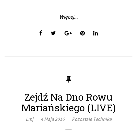
Więcej...
Zejdź Na Dno Rowu
Mariańskiego (LIVE)
Lmj
4 Maja 2016
Pozostałe
Technika