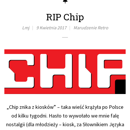
RIP Chip
Lmj
9 Kwietnia 2017
Marudzenie
Retro
„Chip znika z kiosków” – taka wieść krążyła po Polsce
od kilku tygodni. Hasło to wywołało we mnie falę
nostalgii (dla młodzieży – kiosk, za Słownikiem Języka