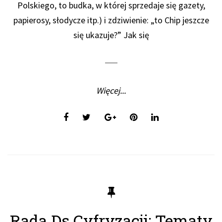
Polskiego, to budka, w której sprzedaje się gazety,
papierosy, słodycze itp.) i zdziwienie: „to Chip jeszcze
się ukazuje?” Jak się
Więcej...
Rada Ds Cyfryzacji: Tematy