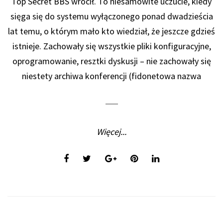
Top Secret BBS wrócił. To niesamowite uczucie, kiedy
sięga się do systemu wyłączonego ponad dwadzieścia
lat temu, o którym mało kto wiedział, że jeszcze gdzieś
istnieje. Zachowały się wszystkie pliki konfiguracyjne,
oprogramowanie, resztki dyskusji – nie zachowały się
niestety archiwa konferencji (fidonetowa nazwa
Więcej...