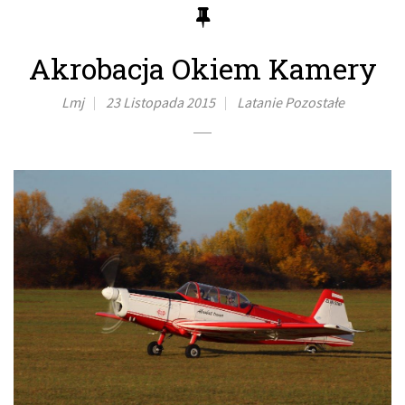
Akrobacja Okiem Kamery
Lmj
23 Listopada 2015
Latanie
Pozostałe