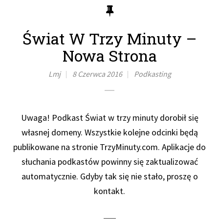
Świat W Trzy Minuty –
Nowa Strona
Lmj
8 Czerwca 2016
Podkasting
Uwaga! Podkast Świat w trzy minuty dorobił się
własnej domeny. Wszystkie kolejne odcinki będą
publikowane na stronie TrzyMinuty.com. Aplikacje do
słuchania podkastów powinny się zaktualizować
automatycznie. Gdyby tak się nie stało, proszę o
kontakt.