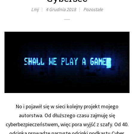
Lmj
4 Grudnia 2018
Pozostałe
No i pojawił się w sieci kolejny projekt mojego
autorstwa. Od dłuższego czasu zajmuję się
cyberbezpieczeństwem, więc pora wyjść z szafy. Od 40.
odcinka prowadzę parzyste odcinki podkastu Cyber,