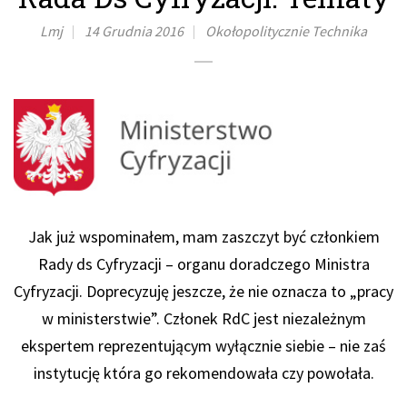
Lmj
14 Grudnia 2016
Okołopolitycznie
Technika
Jak już wspominałem, mam zaszczyt być członkiem
Rady ds Cyfryzacji – organu doradczego Ministra
Cyfryzacji. Doprecyzuję jeszcze, że nie oznacza to „pracy
w ministerstwie”. Członek RdC jest niezależnym
ekspertem reprezentującym wyłącznie siebie – nie zaś
instytucję która go rekomendowała czy powołała.