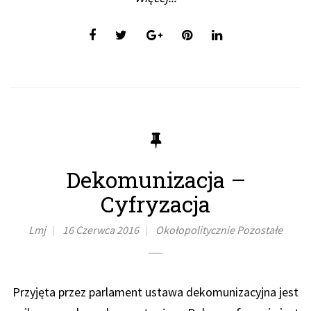
Dekomunizacja –
Cyfryzacja
Lmj
16 Czerwca 2016
Okołopolitycznie
Pozostałe
Przyjęta przez parlament ustawa dekomunizacyjna jest