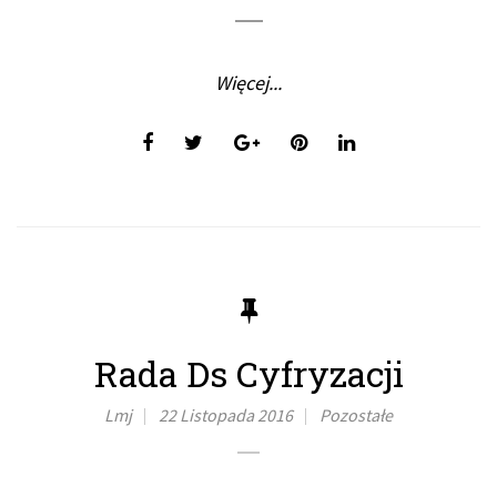
Więcej...
Rada Ds Cyfryzacji
Lmj
22 Listopada 2016
Pozostałe