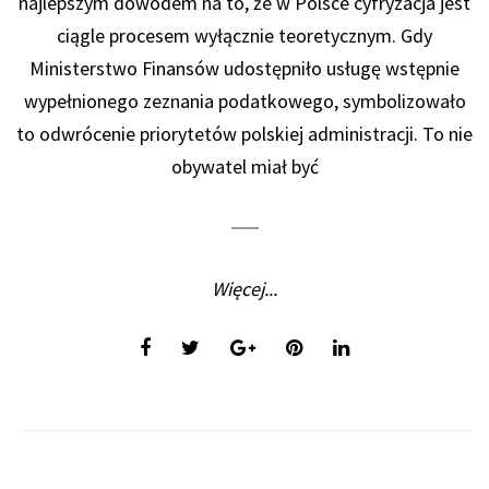
najlepszym dowodem na to, że w Polsce cyfryzacja jest
ciągle procesem wyłącznie teoretycznym. Gdy
Ministerstwo Finansów udostępniło usługę wstępnie
wypełnionego zeznania podatkowego, symbolizowało
to odwrócenie priorytetów polskiej administracji. To nie
obywatel miał być
Więcej...