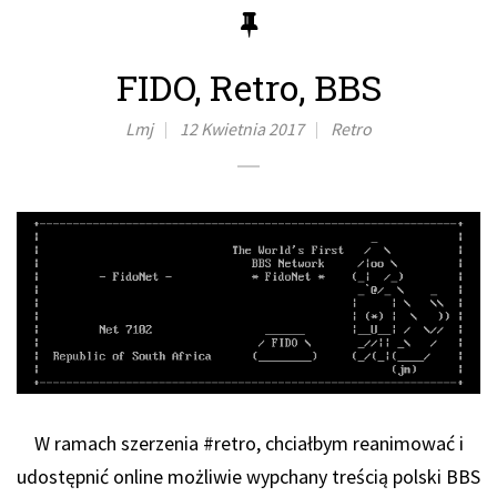
FIDO, Retro, BBS
Lmj
12 Kwietnia 2017
Retro
W ramach szerzenia #retro, chciałbym reanimować i
udostępnić online możliwie wypchany treścią polski BBS