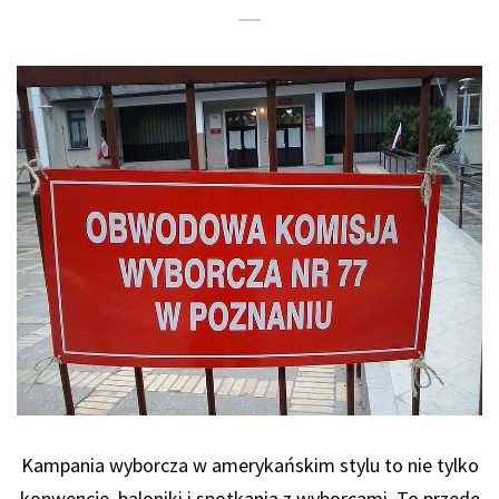
Kampania wyborcza w amerykańskim stylu to nie tylko
konwencje, baloniki i spotkania z wyborcami. To przede