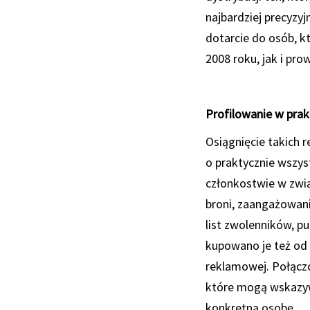
najbardziej precyzyj
dotarcie do osób, 
2008 roku, jak i pro
Profilowanie w prak
Osiągnięcie takich 
o praktycznie wszys
członkostwie w zwi
broni, zaangażowaniu
list zwolenników, pu
kupowano je też od
reklamowej. Połączo
które mogą wskazy
konkretną osobę.