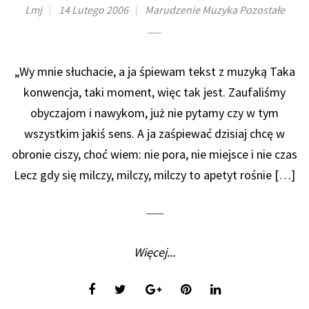
Lmj
14 Lutego 2006
Marudzenie
Muzyka
Pozostałe
„Wy mnie słuchacie, a ja śpiewam tekst z muzyką Taka
konwencja, taki moment, więc tak jest. Zaufaliśmy
obyczajom i nawykom, już nie pytamy czy w tym
wszystkim jakiś sens. A ja zaśpiewać dzisiaj chcę w
obronie ciszy, choć wiem: nie pora, nie miejsce i nie czas
Lecz gdy się milczy, milczy, milczy to apetyt rośnie […]
Więcej...