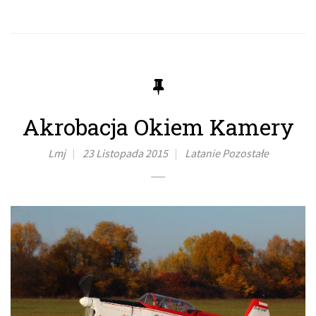
Akrobacja Okiem Kamery
Lmj
23 Listopada 2015
Latanie
Pozostałe