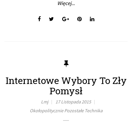
Więcej...
Internetowe Wybory To Zły
Pomysł
Lmj
17 Listopada 2015
Okołopolitycznie
Pozostałe
Technika