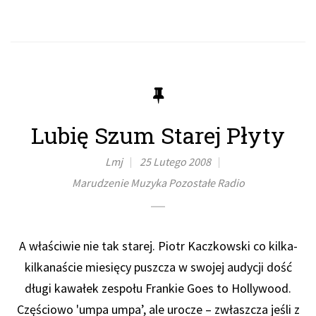
Lubię Szum Starej Płyty
Lmj
25 Lutego 2008
Marudzenie
Muzyka
Pozostałe
Radio
A właściwie nie tak starej. Piotr Kaczkowski co kilka-
kilkanaście miesięcy puszcza w swojej audycji dość
długi kawałek zespołu Frankie Goes to Hollywood.
Częściowo 'umpa umpa’, ale urocze – zwłaszcza jeśli z