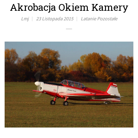
Akrobacja Okiem Kamery
Lmj
23 Listopada 2015
Latanie
Pozostałe