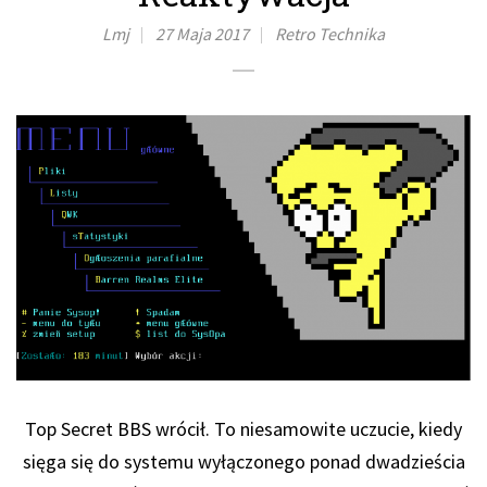
Lmj
27 Maja 2017
Retro
Technika
Top Secret BBS wrócił. To niesamowite uczucie, kiedy
sięga się do systemu wyłączonego ponad dwadzieścia