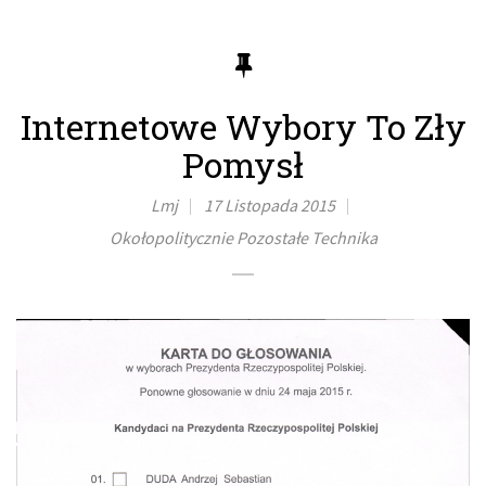
Internetowe Wybory To Zły
Pomysł
Lmj
17 Listopada 2015
Okołopolitycznie
Pozostałe
Technika