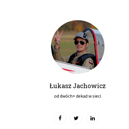
Łukasz Jachowicz
od dwóch+ dekad w sieci