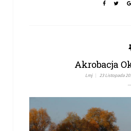
Akrobacja O
Lmj
23 Listopada 20