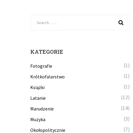
KATEGORIE
(1)
Fotografie
(1)
Krótkofalarstwo
(1)
Książki
(12)
Latanie
(14)
Marudzenie
(3)
Muzyka
(7)
Okołopolitycznie