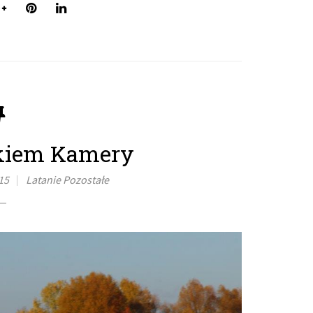
kiem Kamery
15
Latanie
Pozostałe