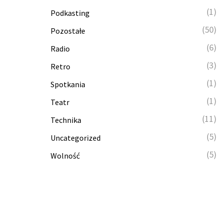
(1)
Podkasting
(50)
Pozostałe
(6)
Radio
(3)
Retro
(1)
Spotkania
(1)
Teatr
(11)
Technika
(5)
Uncategorized
(5)
Wolność