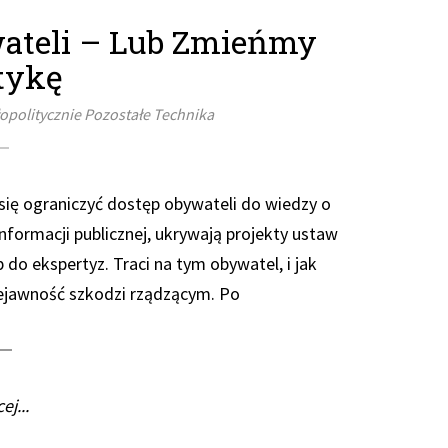
ateli – Lub Zmieńmy
tykę
opolitycznie
Pozostałe
Technika
się ograniczyć dostęp obywateli do wiedzy o
informacji publicznej, ukrywają projekty ustaw
do ekspertyz. Traci na tym obywatel, i jak
ejawność szkodzi rządzącym. Po
ej...