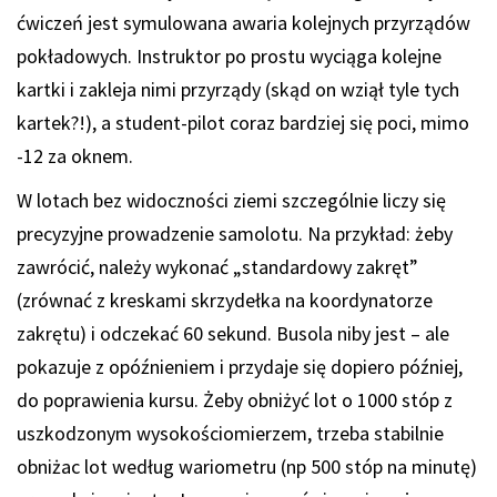
ćwiczeń jest symulowana awaria kolejnych przyrządów
pokładowych. Instruktor po prostu wyciąga kolejne
kartki i zakleja nimi przyrządy (skąd on wziął tyle tych
kartek?!), a student-pilot coraz bardziej się poci, mimo
-12 za oknem.
W lotach bez widoczności ziemi szczególnie liczy się
precyzyjne prowadzenie samolotu. Na przykład: żeby
zawrócić, należy wykonać „standardowy zakręt”
(zrównać z kreskami skrzydełka na koordynatorze
zakrętu) i odczekać 60 sekund. Busola niby jest – ale
pokazuje z opóźnieniem i przydaje się dopiero później,
do poprawienia kursu. Żeby obniżyć lot o 1000 stóp z
uszkodzonym wysokościomierzem, trzeba stabilnie
obniżac lot według wariometru (np 500 stóp na minutę)