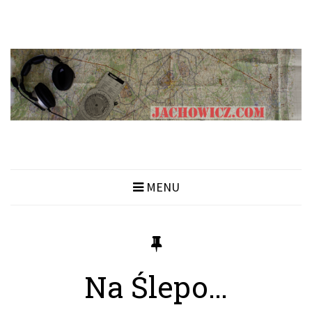
MENU
Na Ślepo…