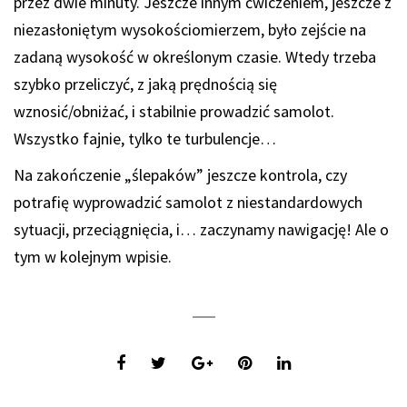
przez dwie minuty. Jeszcze innym ćwiczeniem, jeszcze z
niezasłoniętym wysokościomierzem, było zejście na
zadaną wysokość w określonym czasie. Wtedy trzeba
szybko przeliczyć, z jaką prędnością się
wznosić/obniżać, i stabilnie prowadzić samolot.
Wszystko fajnie, tylko te turbulencje…
Na zakończenie „ślepaków” jeszcze kontrola, czy
potrafię wyprowadzić samolot z niestandardowych
sytuacji, przeciągnięcia, i… zaczynamy nawigację! Ale o
tym w kolejnym wpisie.