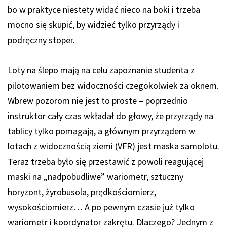
bo w praktyce niestety widać nieco na boki i trzeba
mocno się skupić, by widzieć tylko przyrządy i
podręczny stoper.
Loty na ślepo mają na celu zapoznanie studenta z
pilotowaniem bez widoczności czegokolwiek za oknem.
Wbrew pozorom nie jest to proste – poprzednio
instruktor cały czas wkładał do głowy, że przyrządy na
tablicy tylko pomagają, a głównym przyrządem w
lotach z widocznością ziemi (VFR) jest maska samolotu.
Teraz trzeba było się przestawić z powoli reagującej
maski na „nadpobudliwe” wariometr, sztuczny
horyzont, żyrobusola, prędkościomierz,
wysokościomierz… A po pewnym czasie już tylko
wariometr i koordynator zakrętu. Dlaczego? Jednym z