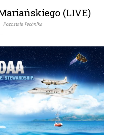
Mariańskiego (LIVE)
Pozostałe
Technika