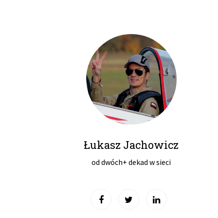
Łukasz Jachowicz
od dwóch+ dekad w sieci