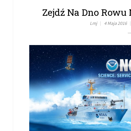
Zejdź Na Dno Rowu 
Lmj
4 Maja 2016