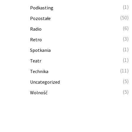
(1)
Podkasting
(50)
Pozostałe
(6)
Radio
(3)
Retro
(1)
Spotkania
(1)
Teatr
(11)
Technika
(5)
Uncategorized
(5)
Wolność