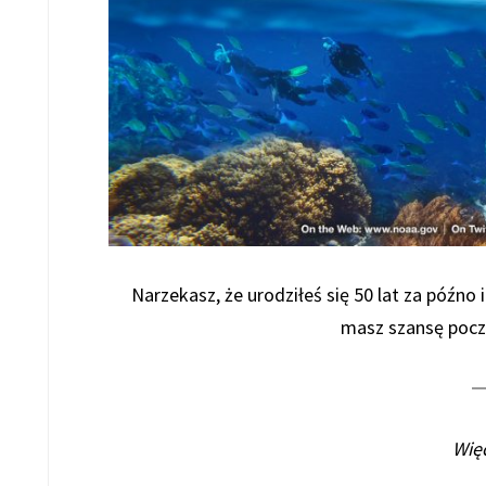
Narzekasz, że urodziłeś się 50 lat za późno 
masz szansę poczu
Więc