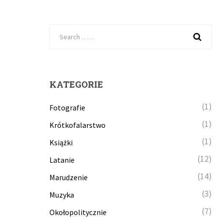
KATEGORIE
(1)
Fotografie
(1)
Krótkofalarstwo
(1)
Książki
(12)
Latanie
(14)
Marudzenie
(3)
Muzyka
(7)
Okołopolitycznie