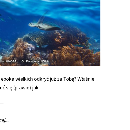
i epoka wielkich odkryć już za Tobą? Właśnie
ć się (prawie) jak
ej...