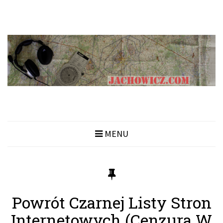
MENU
Powrót Czarnej Listy Stron
Internetowych (cenzura W