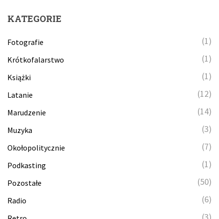
KATEGORIE
(1)
Fotografie
(1)
Krótkofalarstwo
(1)
Książki
(12)
Latanie
(14)
Marudzenie
(3)
Muzyka
(7)
Okołopolitycznie
(1)
Podkasting
(50)
Pozostałe
(6)
Radio
(3)
Retro