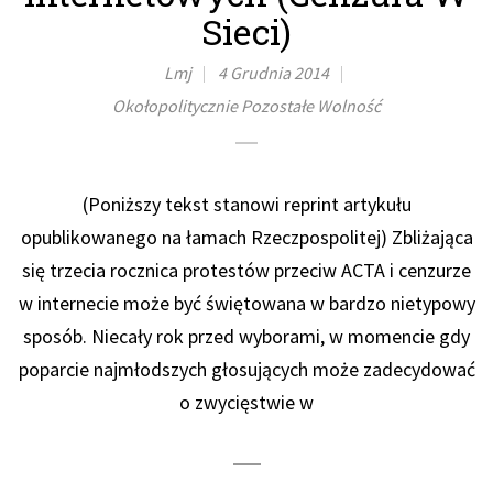
Sieci)
Lmj
4 Grudnia 2014
Okołopolitycznie
Pozostałe
Wolność
(Poniższy tekst stanowi reprint artykułu
opublikowanego na łamach Rzeczpospolitej) Zbliżająca
się trzecia rocznica protestów przeciw ACTA i cenzurze
w internecie może być świętowana w bardzo nietypowy
sposób. Niecały rok przed wyborami, w momencie gdy
poparcie najmłodszych głosujących może zadecydować
o zwycięstwie w