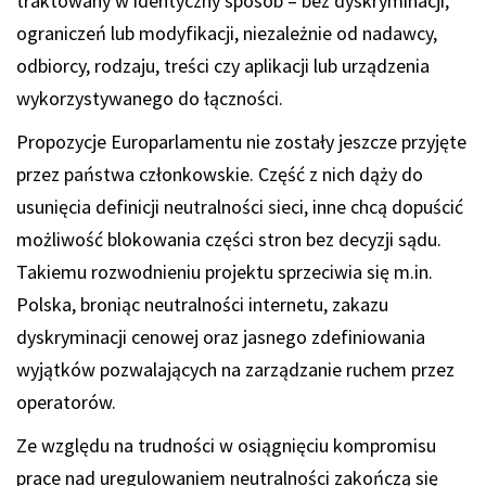
traktowany w identyczny sposób – bez dyskryminacji,
ograniczeń lub modyfikacji, niezależnie od nadawcy,
odbiorcy, rodzaju, treści czy aplikacji lub urządzenia
wykorzystywanego do łączności.
Propozycje Europarlamentu nie zostały jeszcze przyjęte
przez państwa członkowskie. Część z nich dąży do
usunięcia definicji neutralności sieci, inne chcą dopuścić
możliwość blokowania części stron bez decyzji sądu.
Takiemu rozwodnieniu projektu sprzeciwia się m.in.
Polska, broniąc neutralności internetu, zakazu
dyskryminacji cenowej oraz jasnego zdefiniowania
wyjątków pozwalających na zarządzanie ruchem przez
operatorów.
Ze względu na trudności w osiągnięciu kompromisu
prace nad uregulowaniem neutralności zakończą się