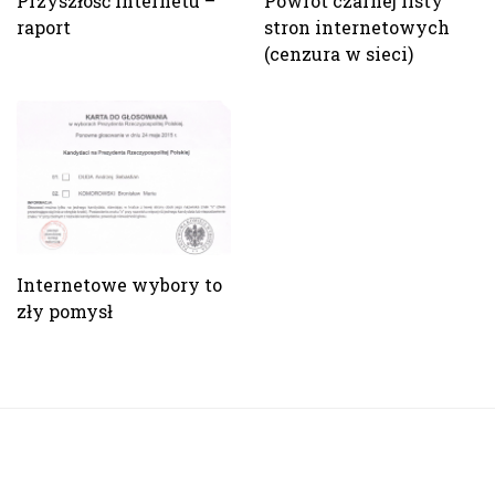
Przyszłość internetu –
Powrót czarnej listy
raport
stron internetowych
(cenzura w sieci)
Internetowe wybory to
zły pomysł