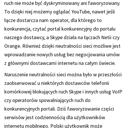
ruch nie może być dyskryminowany ani faworyzowany.
To dzięki niej możemy oglądać YouTube, nawet jeśli
łącze dostarcza nam operator, dla którego to
konkurencja, czytać portal konkurencyjny do portalu
naszego dostawcy, a Skype działa na łączach Netii czy
Orange. Również dzięki neutralności sieci możliwe jest
wprowadzanie nowych usług bez negocjowania umów
z głównymi dostawcami internetu na całym świecie.
Naruszenie neutralności sieci można było w przeszłości
zaobserwować u niektórych dostawców telefonii
komórkowej blokujących ruch Skype i innych usług VoIP
czy operatorów spowalniających ruch do
konkurencyjnych portali. Dziś faworyzowanie części
serwisów jest codziennością dla użytkowników
internetu mobilnego. Polski użytkownik może