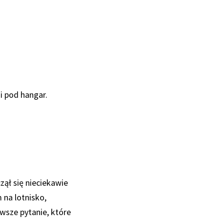
 i pod hangar.
zął się nieciekawie
 na lotnisko,
rwsze pytanie, które