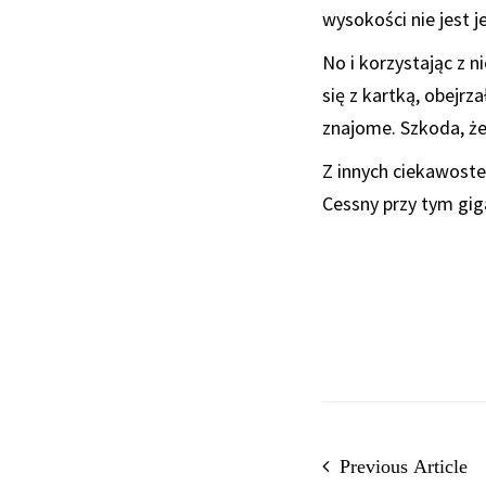
wysokości nie jest j
No i korzystając z 
się z kartką, obejr
znajome. Szkoda, że
Z innych ciekawoste
Cessny przy tym gi
Previous Article