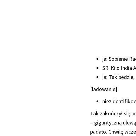
ja: Sobienie Ra
SR: Kilo India 
ja: Tak będzie
[lądowanie]
niezidentifiko
Tak zakończył się p
– gigantyczną ulewą
padało. Chwilę wcze