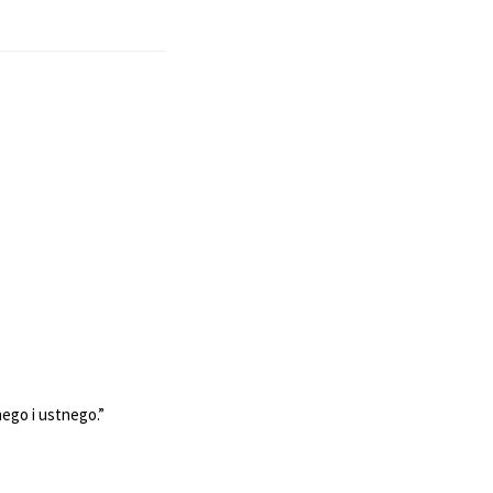
ego i ustnego.”