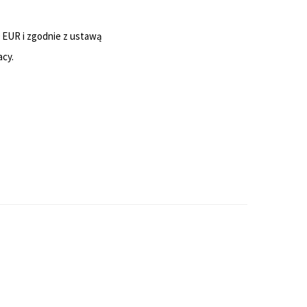
 EUR i zgodnie z ustawą
acy.