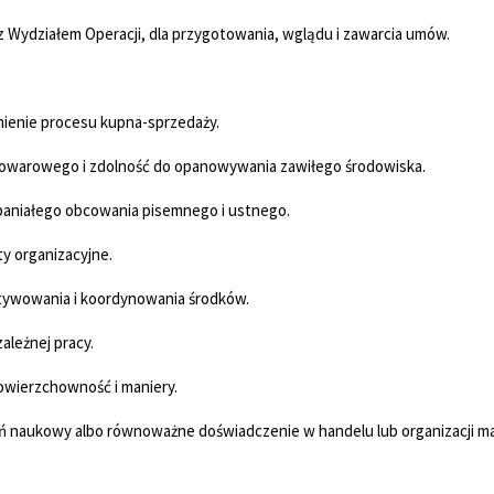
 Wydziałem Operacji, dla przygotowania, wglądu i zawarcia umów.
mienie procesu kupna-sprzedaży.
towarowego i zdolność do opanowywania zawiłego środowiska.
paniałego obcowania pisemnego i ustnego.
ty organizacyjne.
tywowania i koordynowania środków.
ależnej pracy.
owierzchowność i maniery.
eń naukowy albo równoważne doświadczenie w handelu lub organizacji ma