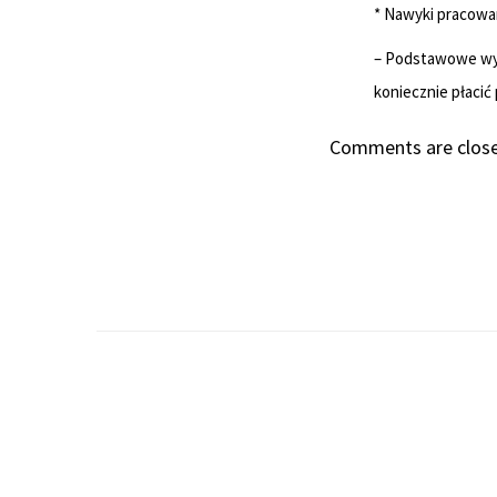
* Nawyki pracowa
– Podstawowe wyn
koniecznie płacić
Comments are clos