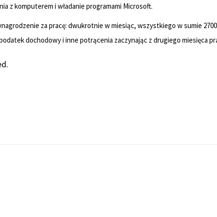
nia z komputerem i władanie programami Microsoft.
agrodzenie za pracę: dwukrotnie w miesiąc, wszystkiego w sumie 2700
 podatek dochodowy i inne potrącenia zaczynając z drugiego miesięca pr
ed.