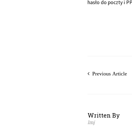
hasło do poczty i PP
Previous Article
Written By
lmj