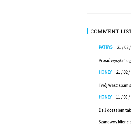
COMMENT LIS
PATRYS
21 / 02 
Prosić wysyłać o
HONEY
21 / 02 /
Twój Wasz spam s
HONEY
11 / 03 /
Dziś dostałem tak
Szanowny klienci