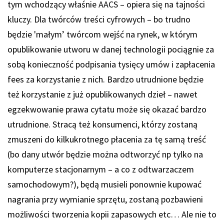
tym wchodzący właśnie AACS – opiera się na tajności
kluczy. Dla twórców treści cyfrowych – bo trudno
będzie 'małym’ twórcom wejść na rynek, w którym
opublikowanie utworu w danej technologii pociągnie za
sobą konieczność podpisania tysięcy umów i zapłacenia
fees za korzystanie z nich. Bardzo utrudnione będzie
też korzystanie z już opublikowanych dzieł – nawet
egzekwowanie prawa cytatu może się okazać bardzo
utrudnione. Stracą też konsumenci, którzy zostaną
zmuszeni do kilkukrotnego płacenia za tę samą treść
(bo dany utwór będzie można odtworzyć np tylko na
komputerze stacjonarnym – a co z odtwarzaczem
samochodowym?), będą musieli ponownie kupować
nagrania przy wymianie sprzętu, zostaną pozbawieni
możliwości tworzenia kopii zapasowych etc… Ale nie to