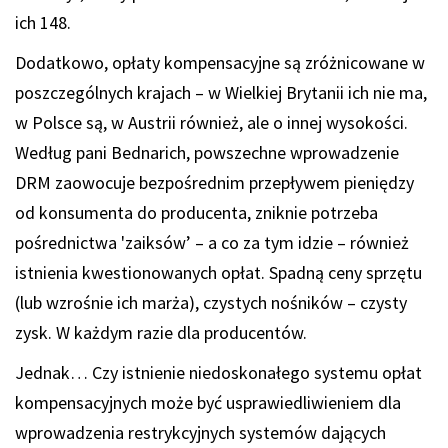
ich 148.
Dodatkowo, opłaty kompensacyjne są zróżnicowane w
poszczególnych krajach – w Wielkiej Brytanii ich nie ma,
w Polsce są, w Austrii również, ale o innej wysokości.
Według pani Bednarich, powszechne wprowadzenie
DRM zaowocuje bezpośrednim przepływem pieniędzy
od konsumenta do producenta, zniknie potrzeba
pośrednictwa 'zaiksów’ – a co za tym idzie – również
istnienia kwestionowanych opłat. Spadną ceny sprzętu
(lub wzrośnie ich marża), czystych nośników – czysty
zysk. W każdym razie dla producentów.
Jednak… Czy istnienie niedoskonałego systemu opłat
kompensacyjnych może być usprawiedliwieniem dla
wprowadzenia restrykcyjnych systemów dających