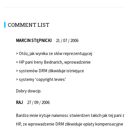
COMMENT LIST
MARCIN STĘPNICKI
21 / 07 / 2006
> Otóż, jak wynika ze słów reprezentującej
> HP pani Ireny Bednarich, wprowadzenie
> systemów DRM zlikwiduje istniejące
> systemy ‘copyright levies’
Dobry dowcip.
RAJ
27 / 09 / 2006
Bardzo mnie irytuje naiwnosc stwierdzen takich jak tej pani z
HP, ze wprowadzenie DRM zlikwiduje oplaty kompensacyjne