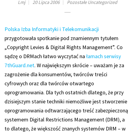
Lmj
20 Lipca 2006
Pozostałe
Uncategorized
Polska Izba Informatyki i Telekomunikacji
przygotowała spotkanie pod znamiennym tytułem
„Copyright Levies & Digital Rights Management”. Co
sądzę o DRMach łatwo wyczytać na
łamach serwisy
7thGuard.net
. W największym skrócie – uważam je za
zagrożenie dla konsumentów, twórców treści
cyfrowych oraz dla twórców otwartego
oprogramowania. Dla tych ostatnich dlatego, że przy
dzisiejszym stanie techniki niemożliwe jest stworzenie
oprogramowania odtwarzającego treść zabezpieczoną
systemem Digital Restrictions Management (DRM), a
to dlatego, że większość znanych systemów DRM – w