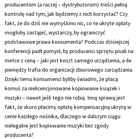
producentom (a raczej – dystrybutorom) treści pełną
kontrolę nad tym, jak będziemy z nich korzystać? Czy
fakt, że do dziś nie wymyślono nic, co te ukryte opłaty
mogłoby zastąpić, wystarczy, by ograniczyć
podstawowe prawa konsumenta? Podczas dzisiejszej
konferencji padł pomysł, by producenci sprzętu pisali na
metce z ceną – jaki jest koszt samego urządzenia, a ile
pieniędzy trafia do organizacji zbiorowego zarządzania.
Dzięki temu konsumenci byliby świadmi, że płacą
komuś za nielicencjonowane kopiowanie książek i
muzyki – nawet jeśli tego nie robią. Inną sprawą jest
fakt, że skoro płacimy opłatę kompensacyjną ukrytą w
cenie każdego nośnika, dlaczego w dalszym ciągu
nielegalne jest kopiowanie muzyki bez zgody
producenta?