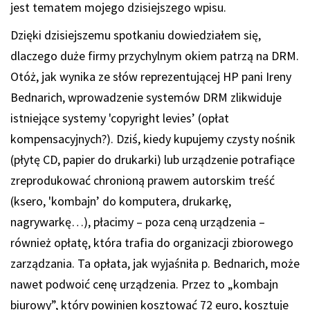
jest tematem mojego dzisiejszego wpisu.
Dzięki dzisiejszemu spotkaniu dowiedziałem się,
dlaczego duże firmy przychylnym okiem patrzą na DRM.
Otóż, jak wynika ze słów reprezentującej HP pani Ireny
Bednarich, wprowadzenie systemów DRM zlikwiduje
istniejące systemy 'copyright levies’ (opłat
kompensacyjnych?). Dziś, kiedy kupujemy czysty nośnik
(płytę CD, papier do drukarki) lub urządzenie potrafiące
zreprodukować chronioną prawem autorskim treść
(ksero, 'kombajn’ do komputera, drukarkę,
nagrywarkę…), płacimy – poza ceną urządzenia –
również opłatę, która trafia do organizacji zbiorowego
zarządzania. Ta opłata, jak wyjaśniła p. Bednarich, może
nawet podwoić cenę urządzenia. Przez to „kombajn
biurowy”, który powinien kosztować 72 euro, kosztuje